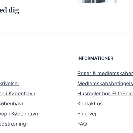
ed dig.
INFORMATIONER
Priser & medlemskaber
rivelser
Medlemskabsbetingels
ce i København
Husregler hos ElitePole
 København
Kontakt os
oop i København
Find vej
dstræning i
FAQ