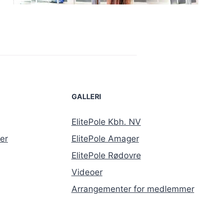
GALLERI
ElitePole Kbh. NV
er
ElitePole Amager
ElitePole Rødovre
Videoer
Arrangementer for medlemmer