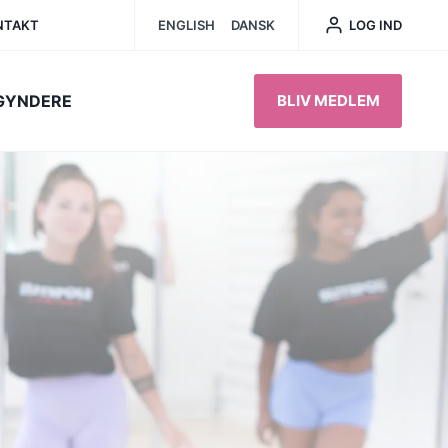
LOG IND
NTAKT
ENGLISH
DANSK
EGYNDERE
BLIV MEDLEM