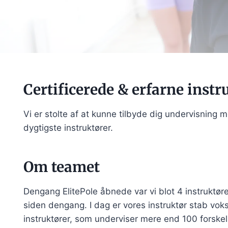
Certificerede & erfarne instr
Vi er stolte af at kunne tilbyde dig undervisning
dygtigste instruktører.
Om teamet
Dengang ElitePole åbnede var vi blot 4 instruktør
siden dengang. I dag er vores instruktør stab vokse
instruktører, som underviser mere end 100 forskel