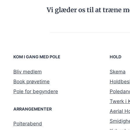
Vi glæder os til at træne m
KOM I GANG MED POLE
HOLD
Bliv medlem
Skema
Book prøvetime
Holdbesk
Pole for begyndere
Poledan
Twerk i
ARRANGEMENTER
Aerial H
Smidighe
Polterabend